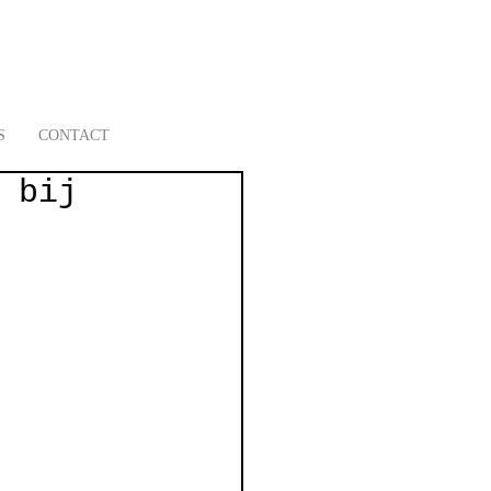
S
CONTACT
 bij