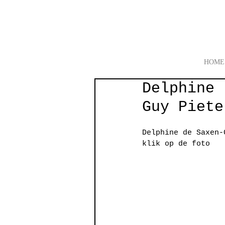
HOME
Delphine 
Guy Piete
Delphine de Saxen-
klik op de foto   